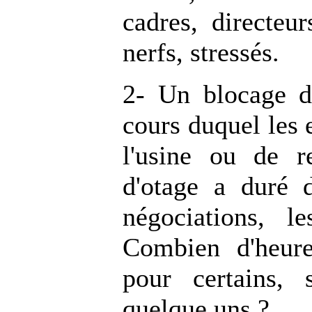
cadres, directe
nerfs, stressés.
2- Un blocage d
cours duquel les 
l'usine ou de r
d'otage a duré 
négociations, l
Combien d'heur
pour certains,
quelque uns ?