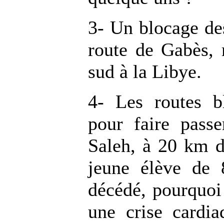
3- Un blocage des
route de Gabès, r
sud à la Libye.
4- Les routes b
pour faire passe
Saleh, à 20 km d
jeune élève de 
décédé, pourquoi 
une crise cardi