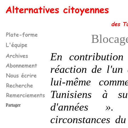
Blocage
En contribution
réaction de l'un 
lui-même comme
Tunisiens à su
d'années ». L
Partager
circonstances d