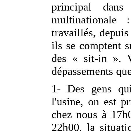
principal dans
multinationale
travaillés, depuis
ils se comptent s
des « sit-in ».
dépassements que 
1- Des gens qui
l'usine, on est p
chez nous à 17h00
22h00, la situatio