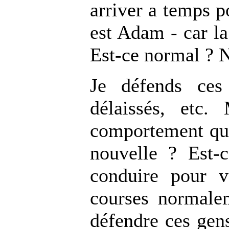
arriver a temps p
est Adam - car la
Est-ce normal ? N
Je défends ces
délaissés, etc
comportement qu'o
nouvelle ? Est-
conduire pour 
courses normale
défendre ces gen