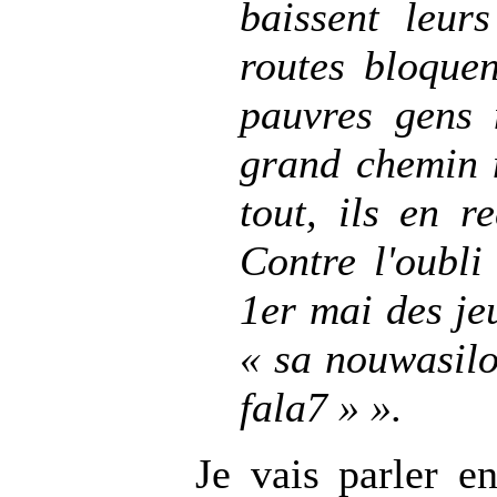
baissent leur
routes bloquen
pauvres gens 
grand chemin 
tout, ils en r
Contre l'oubli
1er mai des je
« sa nouwasilo
fala7 » ».
Je vais parler 