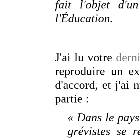
fait l'objet d'
l'Éducation.
J'ai lu votre
derni
reproduire un ex
d'accord, et j'ai 
partie :
« Dans le pays
grévistes se r