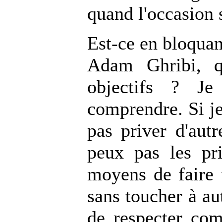
quand l'occasion 
Est-ce en bloquant
Adam Ghribi, q
objectifs ? J
comprendre. Si je
pas priver d'autr
peux pas les pri
moyens de faire u
sans toucher à au
de respecter co