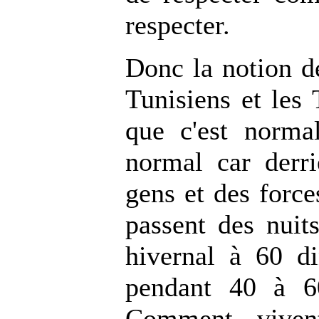
respecter.
Donc la notion de
Tunisiens et les 
que c'est norma
normal car derr
gens et des forces
passent des nuit
hivernal à 60 din
pendant 40 à 6
Comment viven