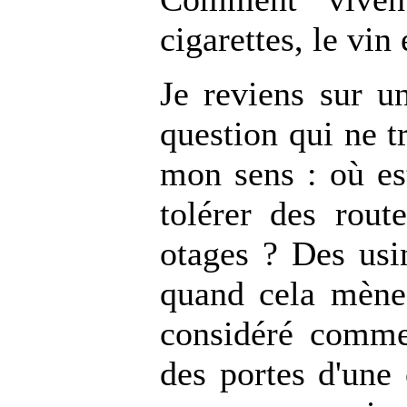
cigarettes, le vin
Je reviens sur u
question qui ne t
mon sens : où es
tolérer des rou
otages ? Des usi
quand cela mène
considéré comme
des portes d'une 