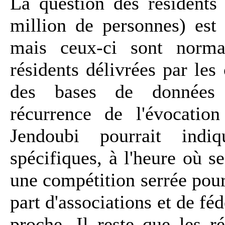
La question des résidents 
million de personnes) est
mais ceux-ci sont normal
résidents délivrées par les 
des bases de données i
récurrence de l'évocatio
Jendoubi pourrait indi
spécifiques, à l'heure où s
une compétition serrée pour 
part d'associations et de f
proche. Il reste que les ré