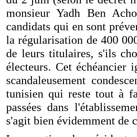
monsieur Yadh Ben Achou
candidats qui en sont pré
la régularisation de 400 000
de leurs titulaires, s'ils 
électeurs. Cet échéancier i
scandaleusement condescend
tunisien qui reste tout à f
passées dans l'établissemen
s'agit bien évidemment de c