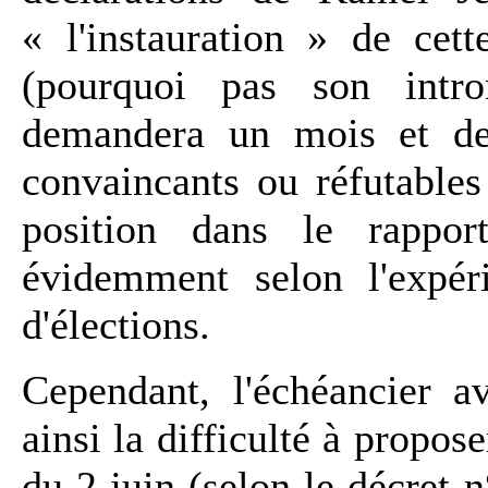
« l'instauration » de cet
(pourquoi pas son intro
demandera un mois et de
convaincants ou réfutables
position dans le rappor
évidemment selon l'expéri
d'élections.
Cependant, l'échéancier a
ainsi la difficulté à propose
du 2 juin (selon le décret