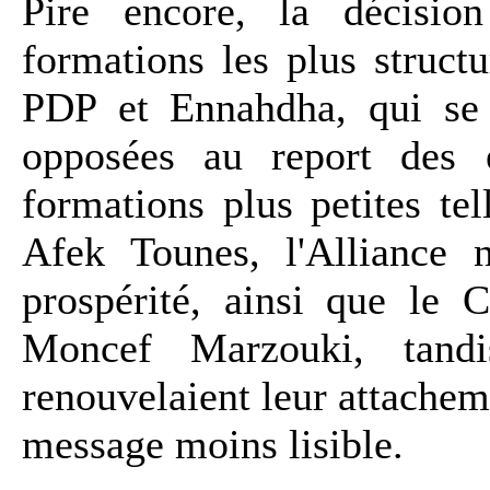
Pire encore, la décisio
formations les plus struct
PDP et Ennahdha, qui se 
opposées au report des é
formations plus petites t
Afek Tounes, l'Alliance n
prospérité, ainsi que le 
Moncef Marzouki, tand
renouvelaient leur attacheme
message moins lisible.