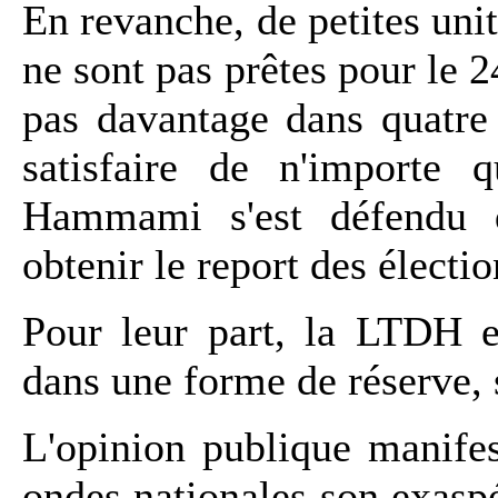
En revanche, de petites uni
ne sont pas prêtes pour le 24
pas davantage dans quatre
satisfaire de n'importe
Hammami s'est défendu d
obtenir le report des électi
Pour leur part, la LTDH e
dans une forme de réserve, s
L'opinion publique manifes
ondes nationales son exaspé