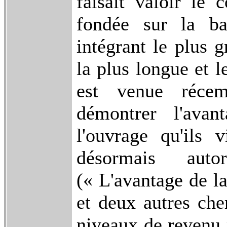
faisait valoir le 
fondée sur la ba
intégrant le plus 
la plus longue et 
est venue récem
démontrer l'ava
l'ouvrage qu'ils 
désormais aut
(« L'avantage de l
et deux autres che
niveaux de revenu 