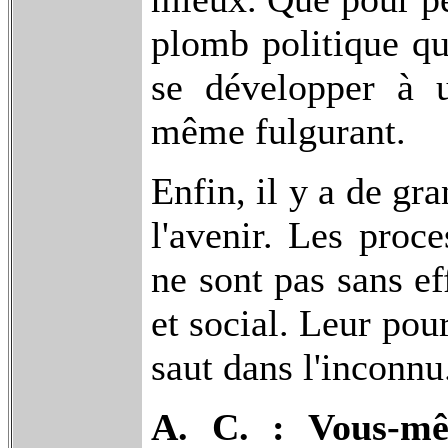
plomb politique qui
se développer à u
même fulgurant.
Enfin, il y a de gr
l'avenir. Les proc
ne sont pas sans e
et social. Leur pour
saut dans l'inconnu
A. C. : Vous-mê