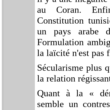
au Coran. Enfi
Constitution tunis
un pays arabe do
Formulation ambigu
la laïcité n'est pas 
Sécularisme plus q
la relation régissan
Quant à la « dém
semble un contre