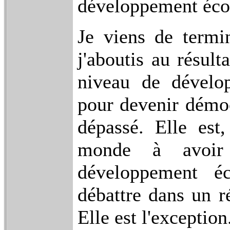
développement éc
Je viens de termi
j'aboutis au résult
niveau de dévelo
pour devenir démoc
dépassé. Elle est
monde à avoir
développement é
débattre dans un ré
Elle est l'exception