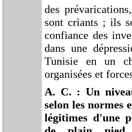
des prévarications,
sont criants ; ils 
confiance des inve
dans une dépressi
Tunisie en un ch
organisées et force
A. C. : Un nivea
selon les normes e
légitimes d'une p
de plain pied