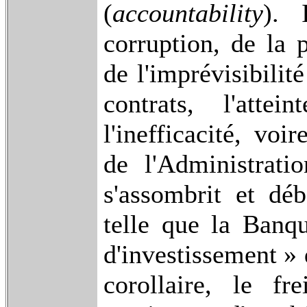
(
accountability
). 
corruption, de la p
de l'imprévisibilit
contrats, l'atte
l'inefficacité, vo
de l'Administrati
s'assombrit et déb
telle que la Banqu
d'investissement » 
corollaire, le f