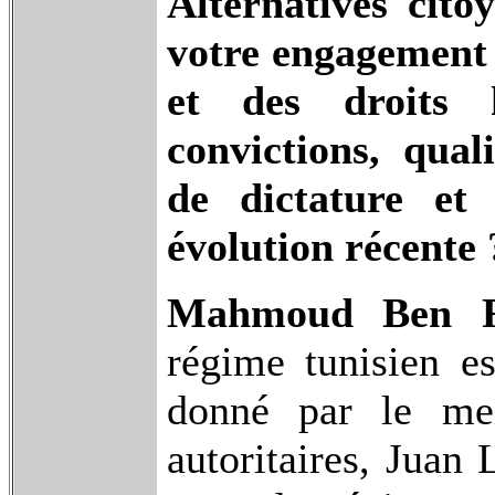
Alternatives cit
votre engagement p
et des droits
convictions, qual
de dictature et
évolution récente 
Mahmoud Ben R
régime tunisien es
donné par le mei
autoritaires, Juan 