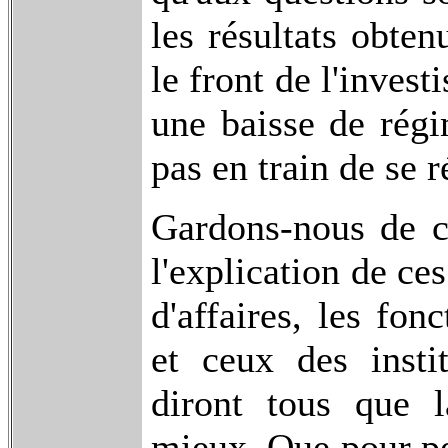
les résultats obte
le front de l'invest
une baisse de rég
pas en train de se 
Gardons-nous de co
l'explication de ce
d'affaires, les fon
et ceux des instit
diront tous que 
mieux. Que pour peu