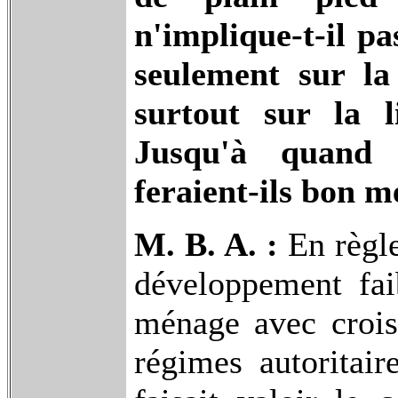
n'implique-t-il pa
seulement sur la
surtout sur la 
Jusqu'à quand 
feraient-ils bon 
M. B. A. :
En règle
développement faib
ménage avec crois
régimes autoritai