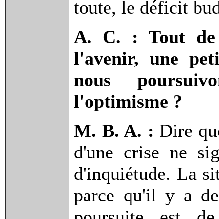
toute, le déficit bu
A. C. : Tout de
l'avenir, une peti
nous poursuiv
l'optimisme ?
M. B. A. :
Dire que
d'une crise ne sig
d'inquiétude. La si
parce qu'il y a d
poursuite est d