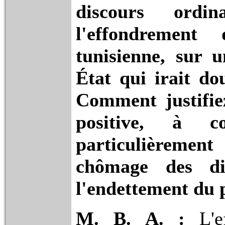
discours ordi
l'effondrement
tunisienne, sur 
État qui irait do
Comment justifie
positive, à 
particulièrement
chômage des di
l'endettement du p
M. B. A. :
L'ef