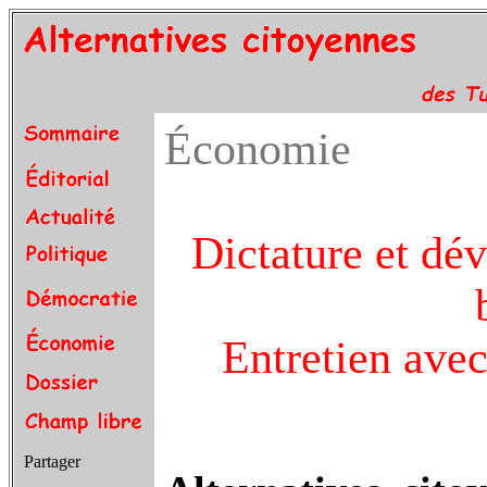
Économie
Dictature et dé
Entretien av
Partager