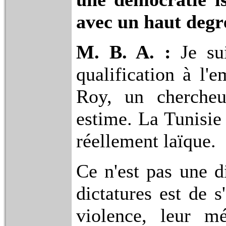
avec un haut degr
M. B. A. :
Je sui
qualification à l'e
Roy, un chercheu
estime. La Tunisie 
réellement laïque.
Ce n'est pas une d
dictatures est de s
violence, leur mé