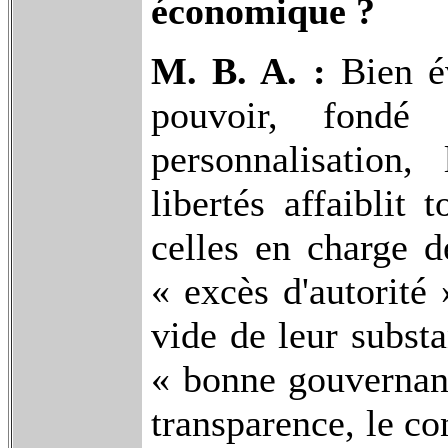
économique ?
M. B. A. :
Bien é
pouvoir, fond
personnalisation,
libertés affaiblit 
celles en charge d
« excès d'autorité
vide de leur subst
« bonne gouvernanc
transparence, le co