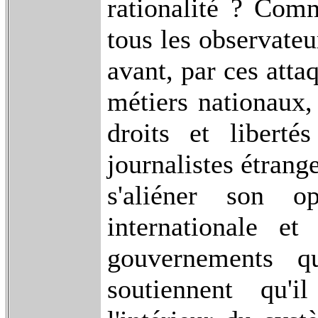
rationalité ? Com
tous les observateur
avant, par ces atta
métiers nationaux,
droits et liberté
journalistes étrange
s'aliéner son op
internationale e
gouvernements q
soutiennent qu'