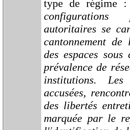
type de régime 
configurations 
autoritaires se ca
cantonnement de l
des espaces sous c
prévalence de rése
institutions. Le
accusées, rencontr
des libertés entre
marquée par le re