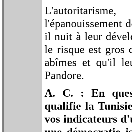
L'autoritaris
l'épanouissement d
il nuit à leur dév
le risque est gros 
abîmes et qu'il le
Pandore.
A. C. : En quest
qualifie la Tunisi
vos indicateurs 
une démocratie is