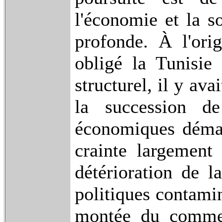
l'économie et la s
profonde. À l'ori
obligé la Tunisie
structurel, il y ava
la succession de
économiques démag
crainte largement 
détérioration de l
politiques contamin
montée du commerc