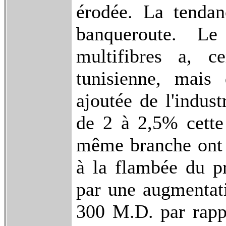
érodée. La tendan
banqueroute. Le
multifibres a, cer
tunisienne, mais
ajoutée de l'indust
de 2 à 2,5% cette 
même branche ont s
à la flambée du pri
par une augmentati
300 M.D. par rapp