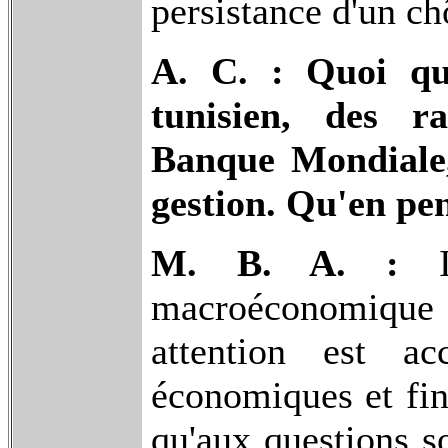
persistance d'un c
A. C. : Quoi qu
tunisien, des r
Banque Mondiale,
gestion. Qu'en pe
M. B. A. :
Il
macroéconomique
attention est ac
économiques et fina
qu'aux questions so