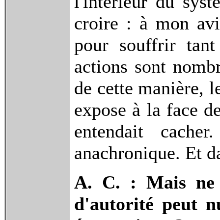
l'intérieur du sys
croire : à mon avi
pour souffrir tant
actions sont nombr
de cette manière, l
expose à la face d
entendait cache
anachronique. Et d
A. C. : Mais ne 
d'autorité peut 