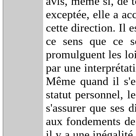
avis, même si, de 
exceptée, elle a a
cette direction. Il 
ce sens que ce so
promulguent les loi
par une interprétati
Même quand il s'e
statut personnel, l
s'assurer que ses d
aux fondements de l
il y a une inégalité