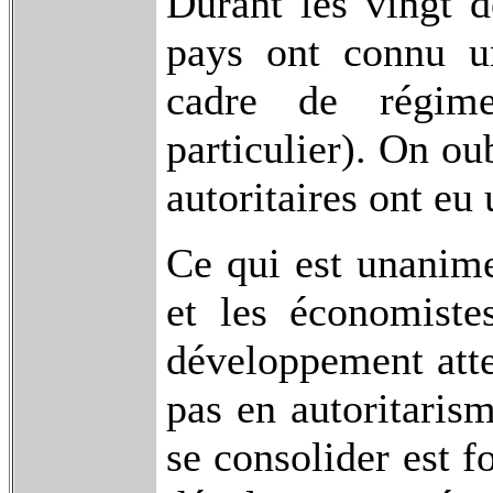
Durant les vingt d
pays ont connu u
cadre de régime
particulier). On ou
autoritaires ont eu 
Ce qui est unanime
et les économistes
développement atte
pas en autoritaris
se consolider est f