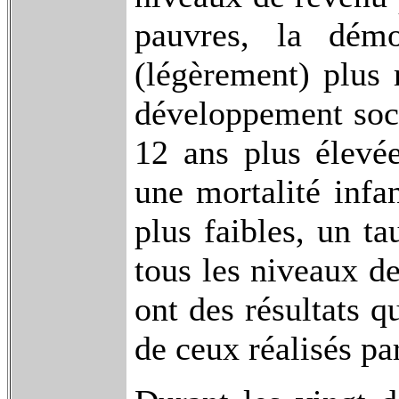
pauvres, la démo
(légèrement) plus 
développement soci
12 ans plus élevée
une mortalité infa
plus faibles, un ta
tous les niveaux d
ont des résultats q
de ceux réalisés par