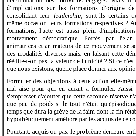
détermination des individus engagés. Mais il 
d'implications sur les formations d'origine d
consolidant leur
leadership
, sont-ils certains 
même occasion leurs formations respectives ? 
formations, l'acte est aussi plein d'implicatio
mouvement démocratique. Portés par l'élan 
animatrices et animateurs de ce mouvement se so
des modalités diverses mais, en faisant cette dém
réédite-t-on pas la valeur de l'unicité ? Si ce n'es
que nous existons, quelle place donner aux opinio
Formuler des objections à cette action elle-mêm
mal aisé pour qui en aurait à formuler. Aussi 
s'empresser d'ajouter que cette seconde réserve n'a
que peu de poids si le tout n'était qu'épisodique
temps que dura la grève de la faim dont la fin rétab
hypothétiquement amélioré par les acquis de ce c
Pourtant, acquis ou pas, le problème demeure entie