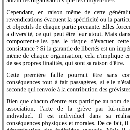
autant les organisations que les citoyen-ne-s.
Cependant, en raison même de cette généralité
revendications évacuent la spécificité ou la parti
et objectifs de chaque partie prenante. Elles forcen
a diversité, ce qui peut être leur atout. Mais da
comportent-elles pas le risque d'évacuer cette
consistance ? Si la garantie de libertés est un impé
même de chaque organisation, cela n'implique en 
de ses propres finalités, qui sont sa raison d'être.
Cette première faille pourrait être sans c
conséquences tout à fait passagères, si elle n'éta
seconde qui renvoie à la contribution des grévistes
Bien que chacun d'entre eux participe au nom de
association, l'acte de la grève par lui-mê
individuel. Il est individuel dans sa réali
conséquences physiques et morales. De ce fait, il e